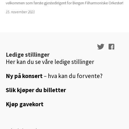
velkommen som første gjestedirigent for Bergen Filharmoniske Orkester!
15. november 2021
Ledige stillinger
Her kan du se våre ledige stillinger
Ny på konsert
– hva kan du forvente?
Slik kjøper du billetter
Kjøp gavekort