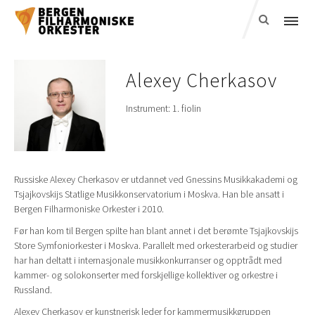
Alexey
Cherkasov
Instrument:
1. fiolin
Russiske Alexey Cherkasov er utdannet ved Gnessins Musikkakademi og
Tsjajkovskijs Statlige Musikkonservatorium i Moskva. Han ble ansatt i
Bergen Filharmoniske Orkester i 2010.
Før han kom til Bergen spilte han blant annet i det berømte Tsjajkovskijs
Store Symfoniorkester i Moskva. Parallelt med orkesterarbeid og studier
har han deltatt i internasjonale musikkonkurranser og opptrådt med
kammer- og solokonserter med forskjellige kollektiver og orkestre i
Russland.
Alexey Cherkasov er kunstnerisk leder for kammermusikkgruppen