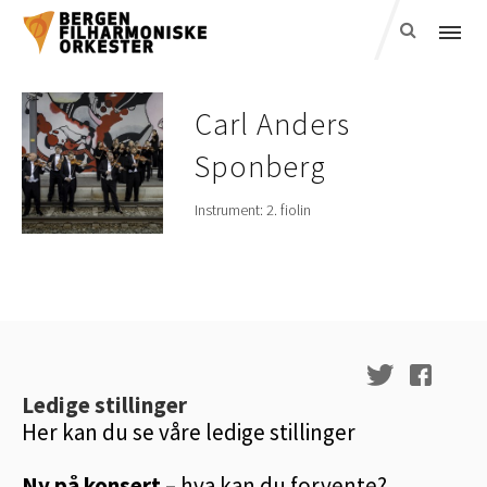
Carl Anders
Sponberg
Instrument:
2. fiolin
Ledige stillinger
Her kan du se våre ledige stillinger
Ny på konsert
– hva kan du forvente?